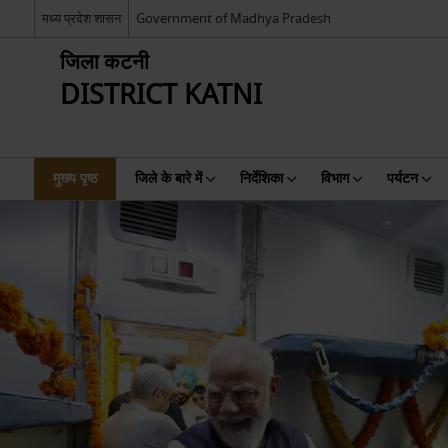
मध्य प्रदेश शासन
Government of Madhya Pradesh
जिला कटनी
DISTRICT KATNI
मुख्य पृष्ठ
जिले के बारे में
निर्देशिका
विभाग
पर्यटन