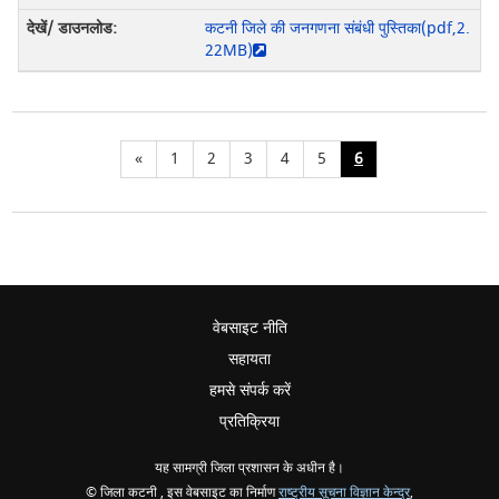
कटनी जिले की जनगणना संबंधी पुस्तिका(pdf,2.
22MB)
«
1
2
3
4
5
6
वेबसाइट नीति
सहायता
हमसे संपर्क करें
प्रतिक्रिया
यह सामग्री जिला प्रशासन के अधीन है।
© जिला कटनी , इस वेबसाइट का निर्माण
राष्ट्रीय सूचना विज्ञान केन्द्र
,