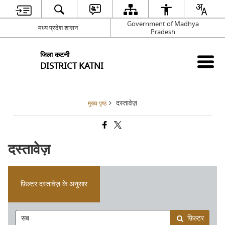
Government of Madhya
मध्य प्रदेश शासन
Pradesh
जिला कटनी
DISTRICT KATNI
दस्तावेज़
मुख्य पृष्ठ
दस्तावेज़
फ़िल्टर दस्तावेज़ के अनुसार
फ़िल्टर