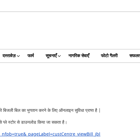
दस्तावेज़
फार्म
सूचनाएँ
नागरिक सेवाएँ
फोटो गैलरी
सफलता
 को बिजली बिल का भुगतान करने के लिए ऑनलाइन सुविधा प्राप्त है |
िसे प्ले स्टोर से डाउनलोड किया जा सकता है।
_nfpb=true&_pageLabel=custCentre_viewBill_jbl